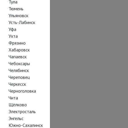
Тула
Тюмень
Ульяновск
Усть-Лабинск
Уфа
Ухта
Фрязино
Хабаровск
Чапаевск
Чебоксары
Челябинск
Череповец
Черкесск
Черноголовка
Чита
Щёлково
Электросталь
Энгельс
Южно-Сахалинск