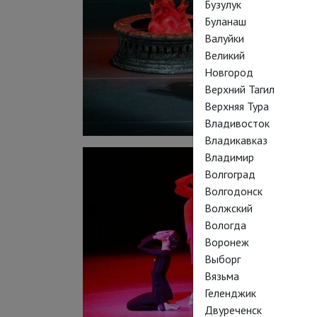
Бузулук
Буланаш
Валуйки
Великий
Новгород
Верхний Тагил
Верхняя Тура
Владивосток
Владикавказ
Владимир
Волгоград
Волгодонск
Волжский
Вологда
Воронеж
Выборг
Вязьма
Геленджик
Двуреченск