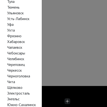
Тула
Тюмень
Ульяновск
Усть-Лабинск
Уфа
Ухта
Фрязино
Хабаровск
Чапаевск
Чебоксары
Челябинск
Череповец
Черкесск
Черноголовка
Чита
Щёлково
Электросталь
Энгельс
Южно-Сахалинск