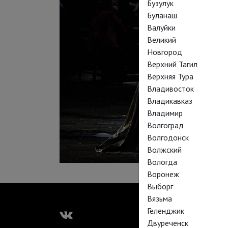
Бузулук
Буланаш
Валуйки
Великий
Новгород
Верхний Тагил
Верхняя Тура
Владивосток
Владикавказ
Владимир
Волгоград
Волгодонск
Волжский
Вологда
Воронеж
Выборг
Вязьма
Геленджик
Двуреченск