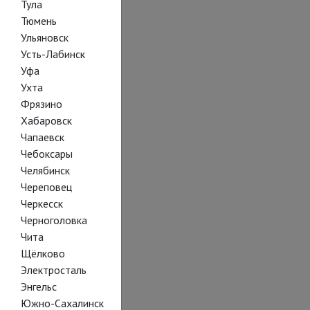
Тула
Тюмень
Ульяновск
Усть-Лабинск
Уфа
Ухта
Фрязино
Хабаровск
Чапаевск
Чебоксары
Челябинск
Череповец
Черкесск
Черноголовка
Чита
Щёлково
Электросталь
Энгельс
Южно-Сахалинск