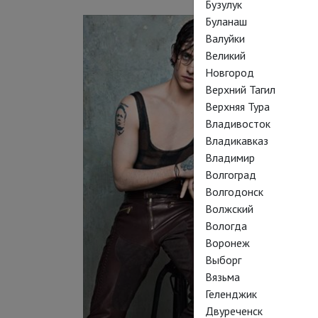
Бузулук
Буланаш
Валуйки
Великий
Новгород
Верхний Тагил
Верхняя Тура
Владивосток
Владикавказ
Владимир
Волгоград
Волгодонск
Волжский
Вологда
Воронеж
Выборг
Вязьма
Геленджик
Двуреченск