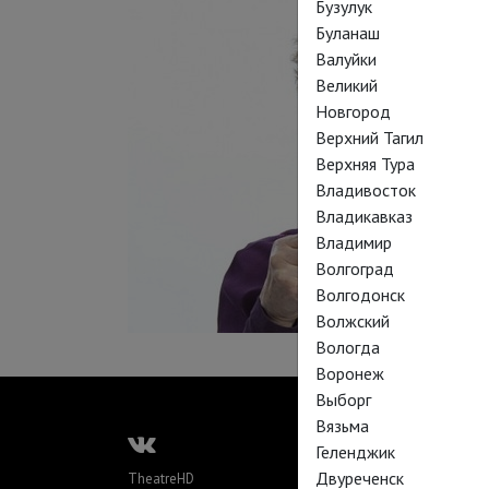
Бузулук
Буланаш
Валуйки
Великий
Новгород
Верхний Тагил
Верхняя Тура
Владивосток
Владикавказ
Владимир
Волгоград
Волгодонск
Волжский
Вологда
Воронеж
Выборг
Вязьма
Геленджик
Двуреченск
TheatreHD