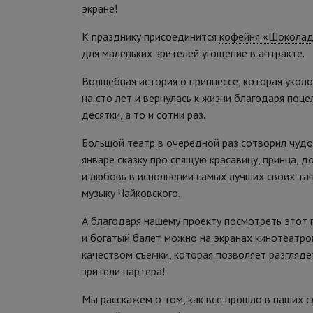
экране!
К празднику присоединится
кофейня «Шоколад
для маленьких зрителей угощение в антракте.
Волшебная история о принцессе, которая уколо
на сто лет и вернулась к жизни благодаря поце
десятки, а то и сотни раз.
Большой театр в очередной раз сотворил чудо,
январе сказку про спящую красавицу, принца, 
и любовь в исполнении самых лучших своих та
музыку Чайковского.
А благодаря нашему проекту посмотреть этот 
и богатый балет можно на экранах кинотеатро
качеством съемки, которая позволяет разгляде
зрители партера!
Мы расскажем о том, как все прошло в наших 