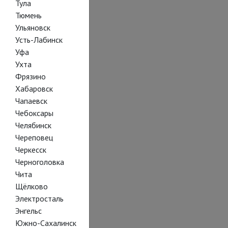
Тула
Тюмень
Ульяновск
Усть-Лабинск
Уфа
Ухта
Фрязино
Хабаровск
Чапаевск
Чебоксары
Челябинск
Череповец
Черкесск
Черноголовка
Чита
Щёлково
Электросталь
Энгельс
Южно-Сахалинск