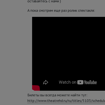
оставайтесь с нами )
А пока смотрим еще раз ролик спектакля:
Билеты вы всегда можете найти тут:
http://www.theatrehd.ru/ru/titles/5103/schedul